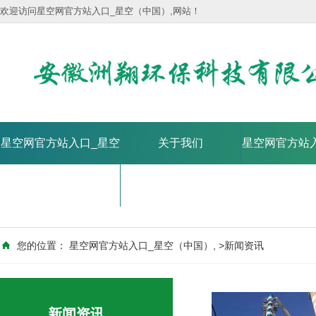
欢迎访问星空网官方站入口_星空（中国）,网站！
星空网官方站入口_星空
关于我们
星空网官方站
（中国）,
（中国）
您的位置：
星空网官方站入口_星空（中国）,
>
新闻资讯
新闻资讯