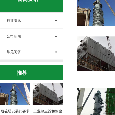
行业资讯
公司新闻
常见问答
推荐
脱硫塔安装的要求
工业除尘器和除尘