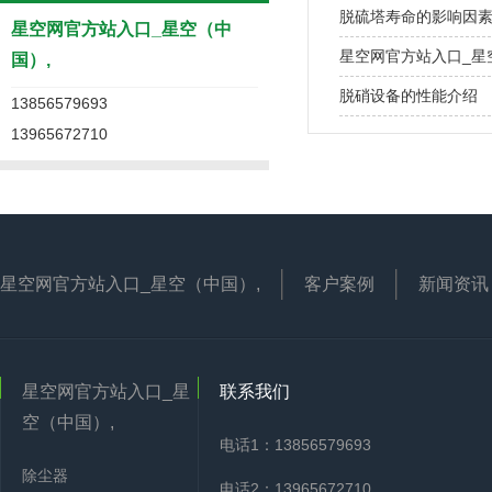
脱硫塔寿命的影响因
星空网官方站入口_星空（中
星空网官方站入口_星
国）,
脱硝设备的性能介绍
13856579693
13965672710
星空网官方站入口_星空（中国）,
客户案例
新闻资讯
星空网官方站入口_星
联系我们
空（中国）,
电话1：13856579693
除尘器
电话2：13965672710