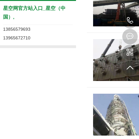
星空网官方站入口_星空（中
国）,
13856579693
13965672710