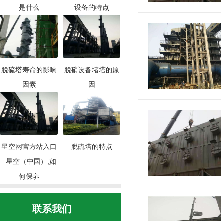
是什么
设备的特点
脱硫塔寿命的影响
脱硝设备堵塔的原
因素
因
星空网官方站入口
脱硫塔的特点
_星空（中国）,如
何保养
联系我们