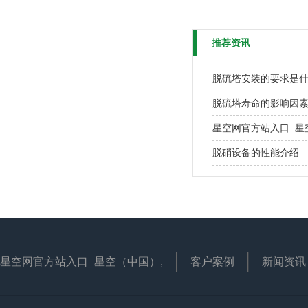
推荐资讯
脱硫塔安装的要求是
脱硫塔寿命的影响因
星空网官方站入口_星
脱硝设备的性能介绍
星空网官方站入口_星空（中国）,
客户案例
新闻资讯