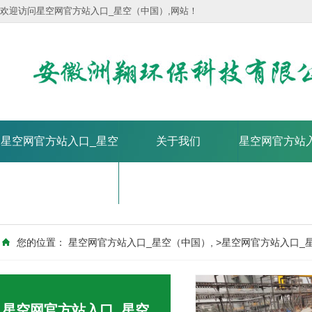
欢迎访问星空网官方站入口_星空（中国）,网站！
星空网官方站入口_星空
关于我们
星空网官方站
（中国）,
（中国）
您的位置：
星空网官方站入口_星空（中国）,
>
星空网官方站入口_星
星空网官方站入口_星空