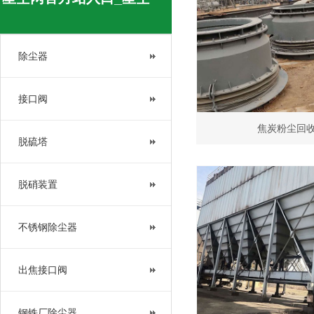
除尘器
（中国）,
接口阀
焦炭粉尘回
脱硫塔
脱硝装置
不锈钢除尘器
出焦接口阀
钢铁厂除尘器