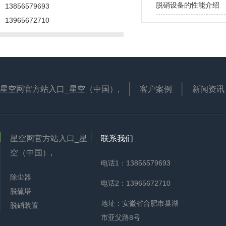
脱硝设备的性能介绍
13856579693
13965672710
星空网官方站入口_星空（中国）,
客户案例
新闻资讯
星空网官方站入口_星
联系我们
空（中国）,
电话1：13856579693
除尘器
电话2：13965672710
脱硫塔
地址：安徽省合肥市巢湖
脱硝装置
市亚父路8号