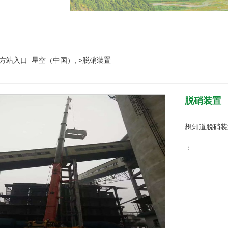
方站入口_星空（中国）,
>
脱硝装置
脱硝装置
想知道脱硝装
：