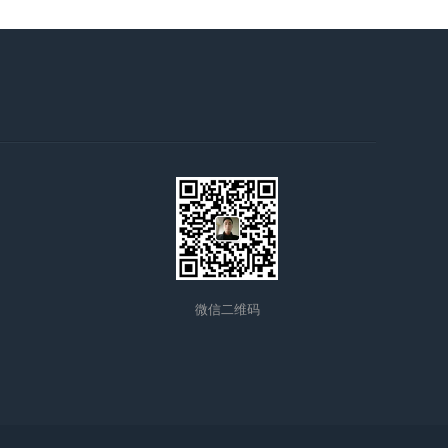
微信二维码