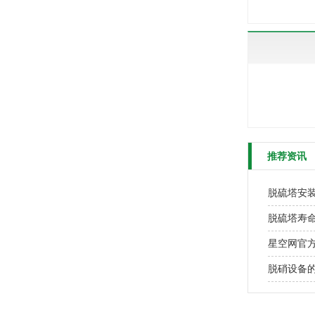
推荐资讯
脱硫塔安
脱硫塔寿
星空网官方
脱硝设备