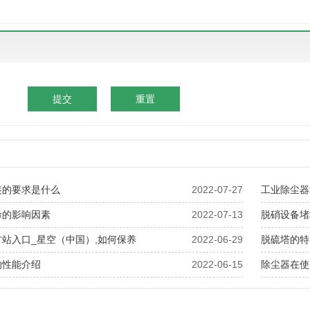
装的要求是什么
2022-07-27
工业除尘器
命的影响因素
2022-07-13
脱硝设备堵
站入口_星空（中国）,如何保养
2022-06-29
脱硫塔的特
的性能介绍
2022-06-15
除尘器在使