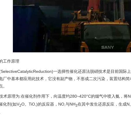
工作原理
electiveCatalyticReduction)一选择性催化还原法脱硝技术
电厂中基本都应用此技术，它没有副产物，不形成二次污染，装置结构简单
点。
术原理为:在催化剂作用下，向温度约280~420°C的烟气中喷入氨，将N
催化剂(如V
O。TiO,)的反应器，NO,与NH
在其中发生还原反应，生成N,
2
3
。