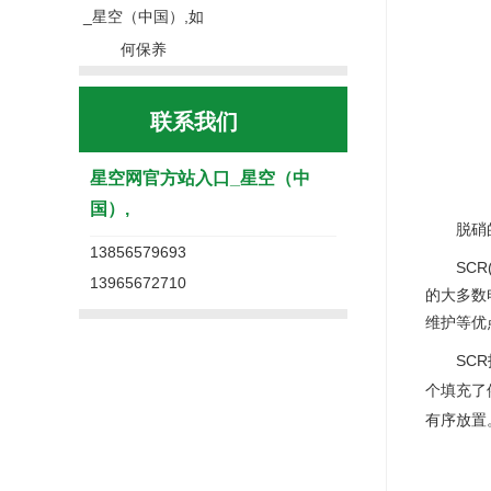
_星空（中国）,如
何保养
联系我们
星空网官方站入口_星空（中
国）,
脱硝的
13856579693
SCR(S
13965672710
的大多数
维护等优
SCR技
个填充了
有序放置