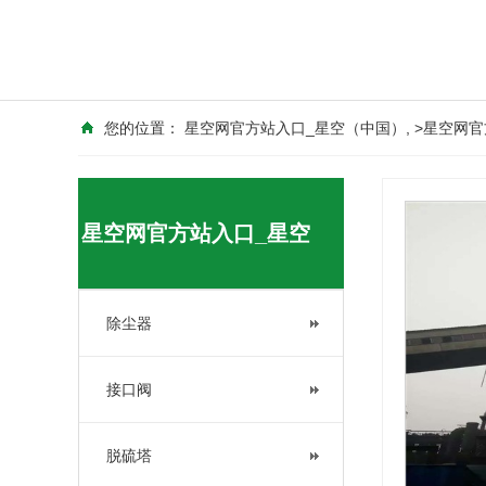
您的位置：
星空网官方站入口_星空（中国）,
>
星空网官
星空网官方站入口_星空
除尘器
（中国）,
接口阀
脱硫塔