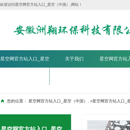
欢迎访问星空网官方站入口_星空（中国）,网站！
星空网官方站入口_星空
关于我们
星空网官方站
（中国）,
（中国）
您的位置：
星空网官方站入口_星空（中国）,
>
星空网官方站入口_星
星空网官方站入口_星空