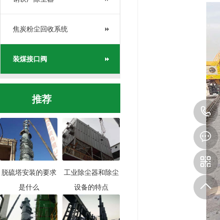
焦炭粉尘回收系统
装煤接口阀
推荐
脱硫塔安装的要求
工业除尘器和除尘
是什么
设备的特点