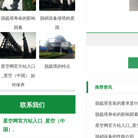
脱硫塔寿命的影响
脱硝设备堵塔的原
因素
因
星空网官方站入口
脱硫塔的特点
_星空（中国）,如
何保养
推荐资讯
脱硫塔安装的要求是
联系我们
脱硫塔寿命的影响因
星空网官方站入口_星空（中
星空网官方站入口_星
国）,
脱硝设备的性能介绍